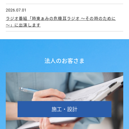
2026.07.01
ラジオ番組「時東ぁみの危機耳ラジオ ～その時のために
～」に出演します
法人のお客さま
施工・設計