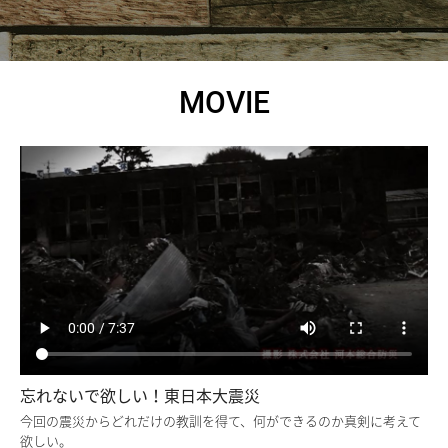
MOVIE
忘れないで欲しい！東日本大震災
今回の震災からどれだけの教訓を得て、何ができるのか真剣に考えて
欲しい。