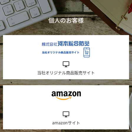
個人のお客様
desktop_windows
当社オリジナル商品販売サイト
desktop_windows
amazonサイト